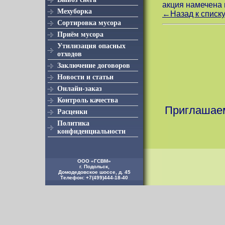
акция намечена 
Мехуборка
←Назад к списку
Сортировка мусора
Приём мусора
Утилизация опасных
отходов
Заключение договоров
Новости и статьи
Онлайн-заказ
Контроль качества
Приглашаем
Расценки
Политика
конфиденциальности
ООО «ГСВМ»
г. Подольск
,
Домодедовское шоссе, д. 45
Телефон:
+7(499)444-18-40